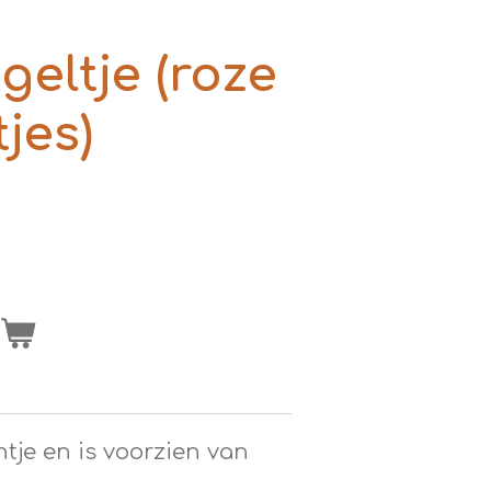
geltje (roze
jes)
n
ntje en is voorzien van