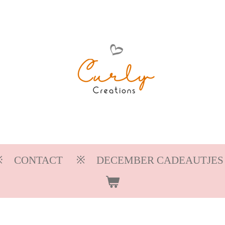
CONTACT
DECEMBER CADEAUTJES