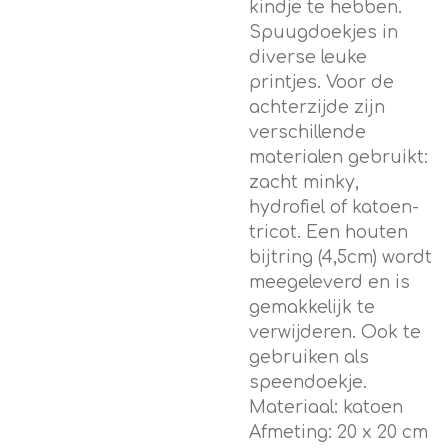
kindje te hebben.
Spuugdoekjes in
diverse leuke
printjes. Voor de
achterzijde zijn
verschillende
materialen gebruikt:
zacht minky,
hydrofiel of katoen-
tricot. Een houten
bijtring (4,5cm) wordt
meegeleverd en is
gemakkelijk te
verwijderen. Ook te
gebruiken als
speendoekje.
Materiaal: katoen
Afmeting: 20 x 20 cm