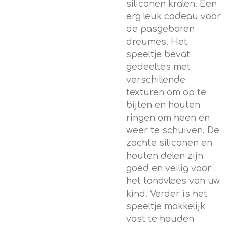
siliconen kralen.
Een
erg leuk cadeau voor
de pasgeboren
dreumes. Het
speeltje bevat
gedeeltes met
verschillende
texturen om op te
bijten en houten
ringen om heen en
weer te schuiven. De
zachte siliconen en
houten delen zijn
goed en veilig voor
het tandvlees van uw
kind. Verder is het
speeltje makkelijk
vast te houden