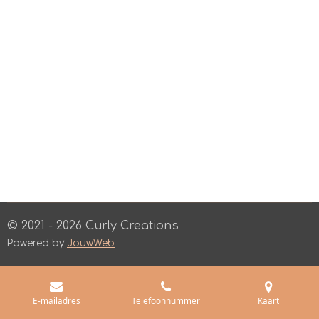
© 2021 - 2026 Curly Creations
Powered by
JouwWeb
E-mailadres
Telefoonnummer
Kaart