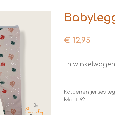
Babyleg
€ 12,95
In winkelwage
Katoenen jersey le
Maat 62