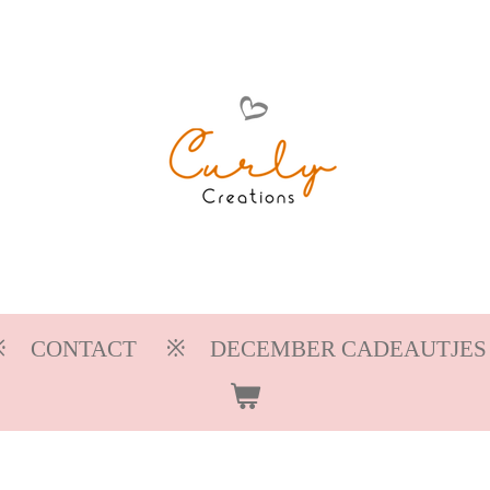
CONTACT
DECEMBER CADEAUTJES