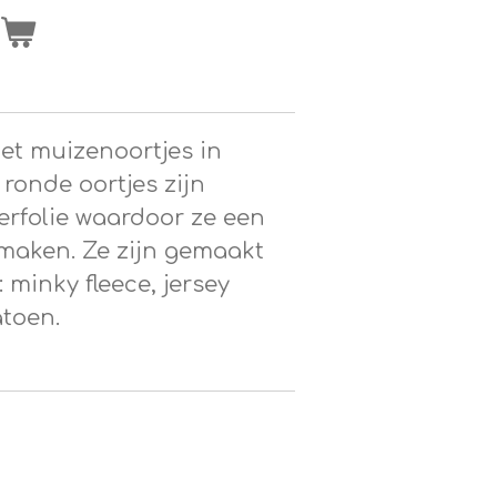
n
met muizenoortjes in
 ronde oortjes zijn
erfolie waardoor ze een
maken. Ze zijn gemaakt
 minky fleece, jersey
atoen.