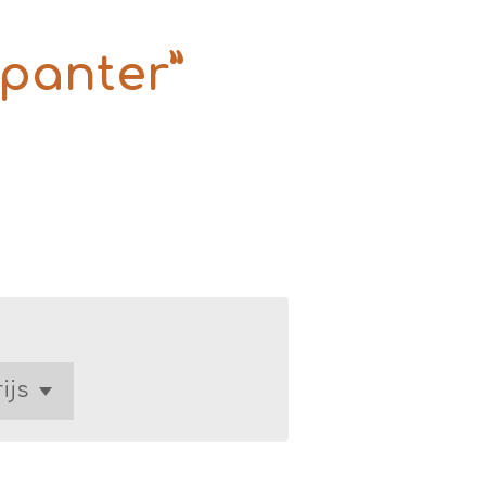
“panter”