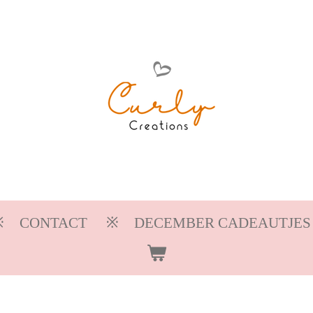
CONTACT
DECEMBER CADEAUTJES