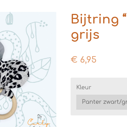
Bijtring 
grijs
€ 6,95
Kleur