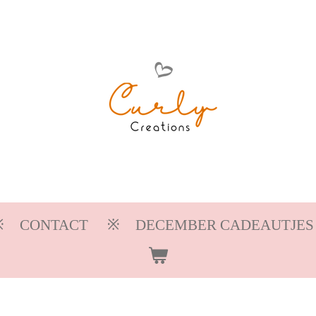
CONTACT
DECEMBER CADEAUTJES