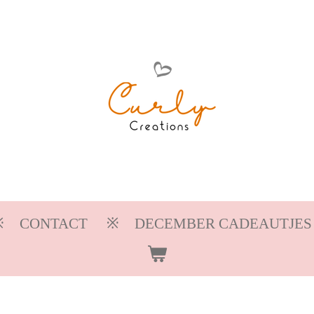
CONTACT
DECEMBER CADEAUTJES