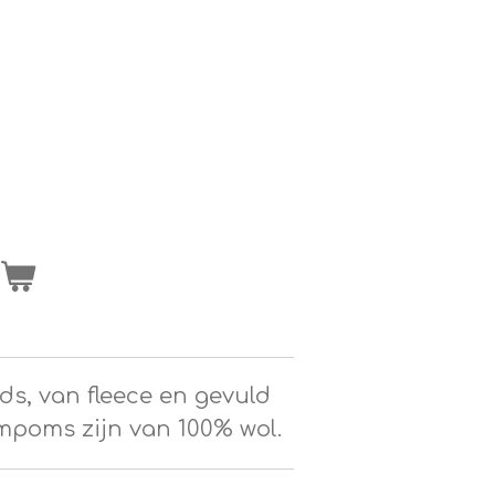
n
ds, van fleece en gevuld
mpoms zijn van 100% wol.