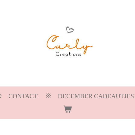
CONTACT
DECEMBER CADEAUTJES