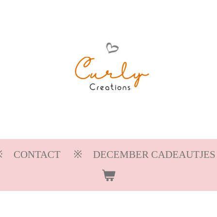
CONTACT
DECEMBER CADEAUTJES